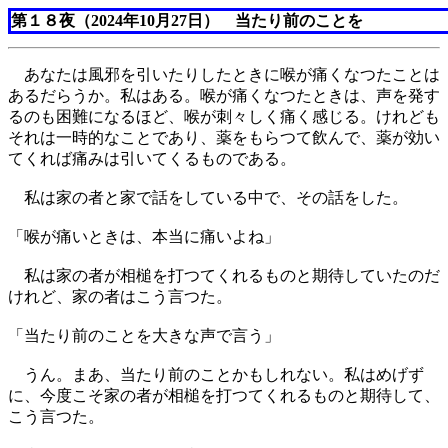
第１８夜（2024年10月27日） 当たり前のことを
あなたは風邪を引いたりしたときに喉が痛くなつたことは
あるだらうか。私はある。喉が痛くなつたときは、声を発す
るのも困難になるほど、喉が刺々しく痛く感じる。けれども
それは一時的なことであり、薬をもらつて飲んで、薬が効い
てくれば痛みは引いてくるものである。
私は家の者と家で話をしている中で、その話をした。
「喉が痛いときは、本当に痛いよね」
私は家の者が相槌を打つてくれるものと期待していたのだ
けれど、家の者はこう言つた。
「当たり前のことを大きな声で言う」
うん。まあ、当たり前のことかもしれない。私はめげず
に、今度こそ家の者が相槌を打つてくれるものと期待して、
こう言つた。